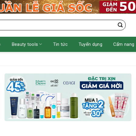
e
Beauty tools
Tin tức
Tuyển dụng
Cẩm nang